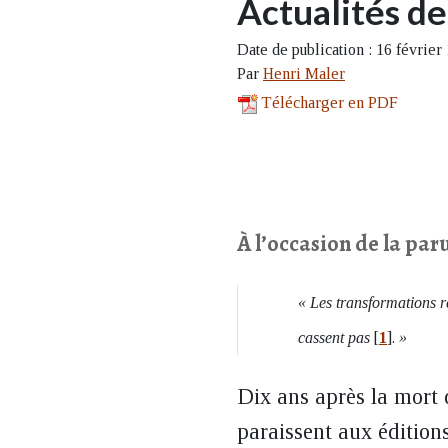
Actualités d
Date de publication : 16 février
Par
Henri Maler
Télécharger en PDF
À l’occasion de la par
« Les transformations ré
cassent pas
[
1
]
.
»
Dix ans après la mort 
paraissent aux éditio