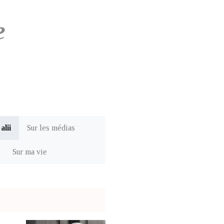
e
alii
Sur les médias
Sur ma vie