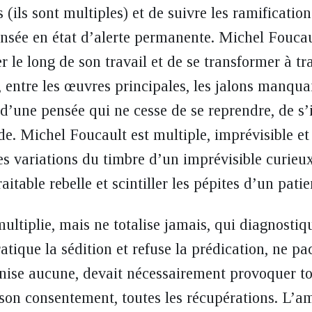
s (ils sont multiples) et de suivre les ramification
ensée en état d’alerte permanente. Michel Foucaul
r le long de son travail et de se transformer à tr
 entre les œuvres principales, les jalons manquan
d’une pensée qui ne cesse de se reprendre, de s’i
de. Michel Foucault est multiple, imprévisible et
es variations du timbre d’un imprévisible curieux,
aitable rebelle et scintiller les pépites d’un pati
multiplie, mais ne totalise jamais, qui diagnostiq
ratique la sédition et refuse la prédication, ne p
nise aucune, devait nécessairement provoquer tout
c son consentement, toutes les récupérations. L’