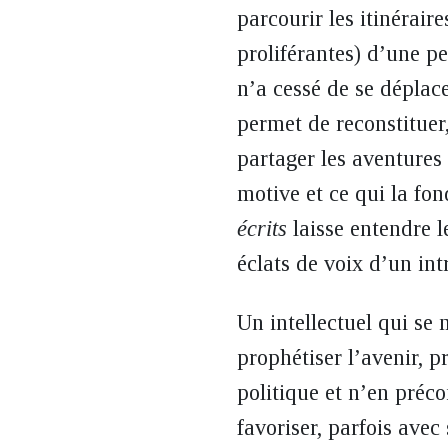
parcourir les itinéraire
proliférantes) d’une p
n’a cessé de se déplace
permet de reconstituer,
partager les aventures 
motive et ce qui la fon
écrits
laisse entendre l
éclats de voix d’un intr
Un intellectuel qui se 
prophétiser l’avenir, p
politique et n’en préco
favoriser, parfois ave