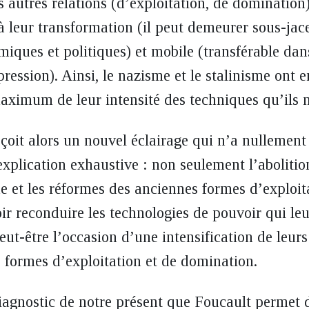
 autres relations (d’exploitation, de domination)
t à leur transformation (il peut demeurer sous-jac
iques et politiques) et mobile (transférable dan
pression). Ainsi, le nazisme et le stalinisme ont
maximum de leur intensité des techniques qu’ils n
çoit alors un nouvel éclairage qui n’a nullement 
plication exhaustive : non seulement l’abolitio
e et les réformes des anciennes formes d’exploi
r reconduire les technologies de pouvoir qui leu
t-être l’occasion d’une intensification de leurs
 formes d’exploitation et de domination.
diagnostic de notre présent que Foucault permet