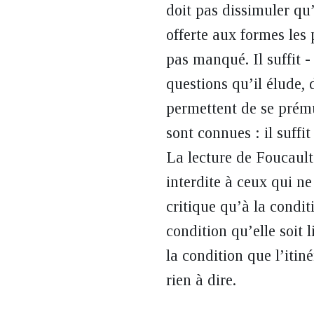
doit pas dissimuler qu’
offerte aux formes les
pas manqué. Il suffit - 
questions qu’il élude, 
permettent de se prému
sont connues : il suffi
La lecture de Foucault
interdite à ceux qui ne
critique qu’à la condit
condition qu’elle soit 
la condition que l’itin
rien à dire.