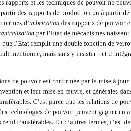
s rapports et les techniques de pouvoir ne peuve
partir des rapports de production ou à partir de l
n termes d’
imbrication
des rapports de pouvoir e
centralisation
par l’Etat de mécanismes naissant 
rs que l’Etat remplit une double fonction de verr
ult mentionne, mais sans y insister - et d’intégr
tions de pouvoir est confirmée par la mise à jour
invention et leur mise en œuvre, et générales dan
transférables. C’est parce que les relations de po
les technologies de pouvoir peuvent gagner en a
 rend transférables. En d’autres termes, c’est da