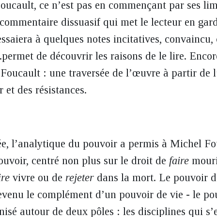
e Foucault, ce n’est pas en commençant par ses li
 commentaire dissuasif qui met le lecteur en gard
essaiera à quelques notes incitatives, convaincu,
.permet de découvrir les raisons de le lire. Encore
Foucault : une traversée de l’œuvre à partir de 
 et des résistances.
 l’analytique du pouvoir a permis à Michel Fou
uvoir, centré non plus sur le droit de
faire
mouri
ire
vivre ou de
rejeter
dans la mort. Le pouvoir d
evenu le complément d’un pouvoir de vie - le pou
isé autour de deux pôles : les disciplines qui s’