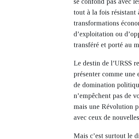
se confond pas avec les
tout à la fois résistan
transformations économ
d’exploitation ou d’op
transféré et porté au 
Le destin de l’URSS re
présenter comme une ex
de domination politiqu
n’empêchent pas de voi
mais une Révolution peu
avec ceux de nouvelles
Mais c’est surtout le 