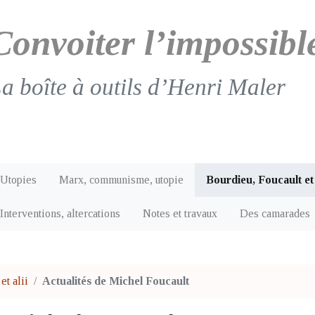
Convoiter l’impossibl
a boîte à outils d’Henri Maler
Utopies
Marx, communisme, utopie
Bourdieu, Foucault et 
Interventions, altercations
Notes et travaux
Des camarades
et alii
Actualités de Michel Foucault