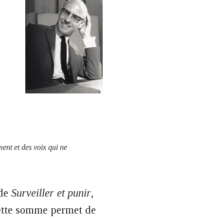
ment et des voix qui ne
 de
Surveiller et punir
,
ette somme permet de