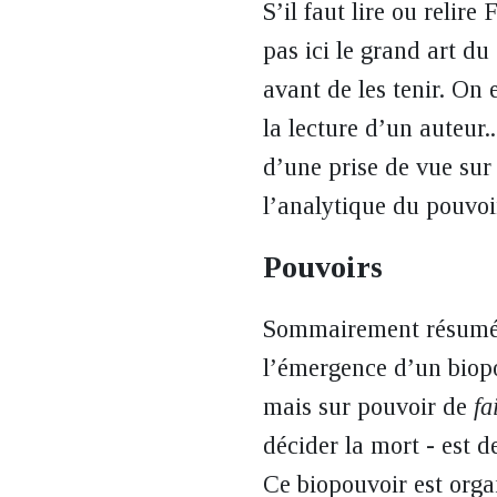
S’il faut lire ou relir
pas ici le grand art du
avant de les tenir. On 
la lecture d’un auteur..
d’une prise de vue sur 
l’analytique du pouvoir
Pouvoirs
Sommairement résumée,
l’émergence d’un biopo
mais sur pouvoir de
fa
décider la mort - est d
Ce biopouvoir est organ