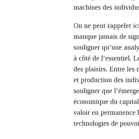
machines des individus
On ne peut rappeler ic
manque jamais de signa
souligner qu’une analy
à côté de l’essentiel. L
des plaisirs. Entre les
et production des indi
souligner que l’émerge
économique du capitalis
valoir en permanence la
technologies de pouvoi