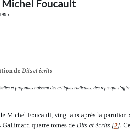
e Michel Foucault
 1995
ution de
Dits et écrits
elles et profondes naissent des critiques radicales, des refus qui s’affir
de Michel Foucault, vingt ans après la parution
ns Gallimard quatre tomes de
Dits et écrits
[
2
]
. C