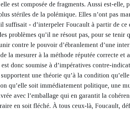
elle est composée de fragments. Aussi est-elle, p
 plus stériles de la polémique. Elles n’ont pas m
il suffisait - d’interpeler Foucault à partir de ce 
des problèmes qu’il ne résout pas, pour se tenir q
nir contre le pouvoir d’ébranlement d’une inter
t de la mesurer à la méthode réputée correcte et a
 est donc soumise à d’impératives contre-indicati
 supportent une théorie qu’à la condition qu’elle 
ion qu’elle soit immédiatement politique, une mul
livrée avec l’emballage qui en garantit la cohére
éraire en soit fléché. À tous ceux-là, Foucault, dé