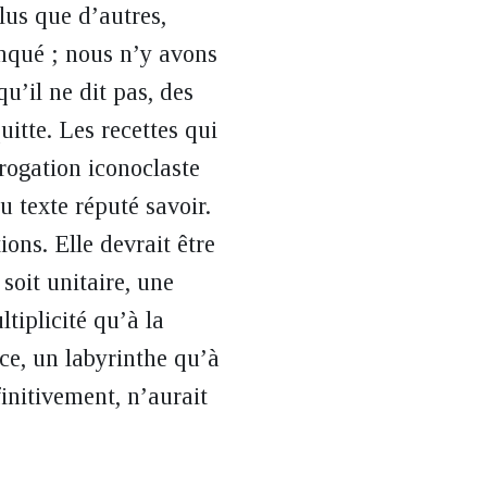
lus que d’autres,
anqué ; nous n’y avons
qu’il ne dit pas, des
uitte. Les recettes qui
rogation iconoclaste
u texte réputé savoir.
ons. Elle devrait être
soit unitaire, une
tiplicité qu’à la
nce, un labyrinthe qu’à
finitivement, n’aurait