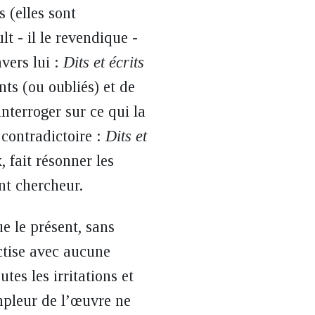
s (elles sont
t - il le revendique -
avers lui :
Dits et écrits
ts (ou oubliés) et de
nterroger sur ce qui la
 contradictoire :
Dits et
 fait résonner les
ent chercheur.
ue le présent, sans
actise avec aucune
es les irritations et
ampleur de l’œuvre ne