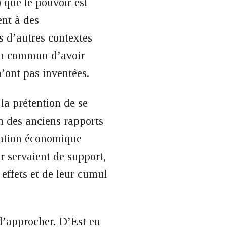
 que le pouvoir est
ent à des
s d’autres contextes
 en commun d’avoir
’ont pas inventées.
la prétention de se
n des anciens rapports
tation économique
r servaient de support,
 effets et de leur cumul
 d’approcher. D’Est en