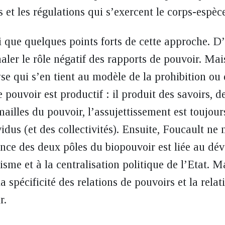
 et les régulations qui s’exercent le corps-espèc
i que quelques points forts de cette approche. D
ler le rôle négatif des rapports de pouvoir. Mai
se qui s’en tient au modèle de la prohibition ou 
e pouvoir est productif : il produit des savoirs, d
 mailles du pouvoir, l’assujettissement est toujou
vidus (et des collectivités). Ensuite, Foucault n
nce des deux pôles du biopouvoir est liée au d
me et à la centralisation politique de l’Etat. Ma
 spécificité des relations de pouvoirs et la rela
r.