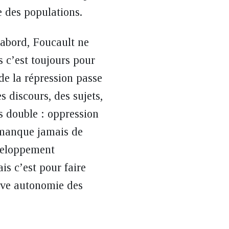
e des populations.
’abord, Foucault ne
s c’est toujours pour
de la répression passe
es discours, des sujets,
rs double : oppression
e manque jamais de
éveloppement
is c’est pour faire
tive autonomie des