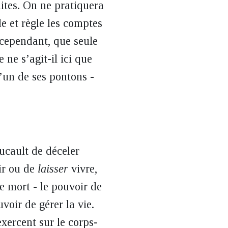
mites. On ne pratiquera
e et règle les comptes
 cependant, que seule
 ne s’agit-il ici que
l’un de ses pontons -
cault de déceler
r ou de
laisser
vivre,
e mort - le pouvoir de
voir de gérer la vie.
exercent sur le corps-