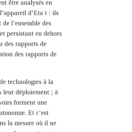
nt être analysés en
’appareil d’Eta t : ils
t de l’ensemble des
et persistant en dehors
ou des rapports de
ation des rapports de
 de technologies à la
s leur déploiement ; à
uvoirs forment une
utonomie. Et c’est
ns la mesure où il ne