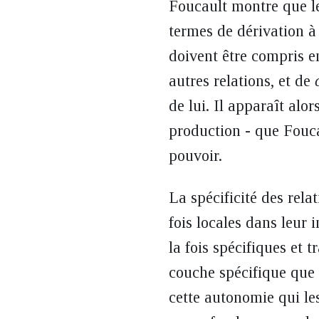
Foucault montre que le
termes de dérivation à 
doivent être compris e
autres relations, et de
de lui. Il apparaît alo
production - que Fouca
pouvoir.
La spécificité des rela
fois locales dans leur 
la fois spécifiques et 
couche spécifique que 
cette autonomie qui les