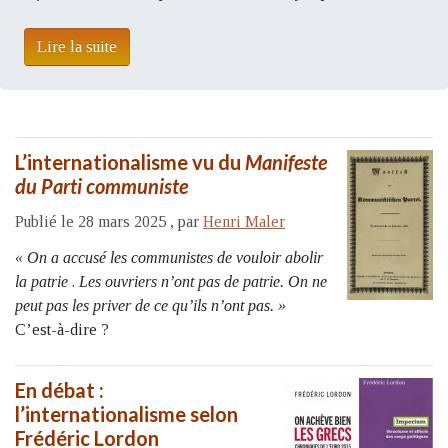
Lire la suite
L’internationalisme vu du
Manifeste
du Parti communiste
Publié le 28 mars 2025
,
par
Henri Maler
« On a accusé les communistes de vouloir abolir
la patrie
.
Les ouvriers n’ont pas de patrie. On ne
peut pas les priver de ce qu’ils n’ont pas. »
C’est-à-dire ?
En débat :
l’internationalisme selon
Frédéric Lordon