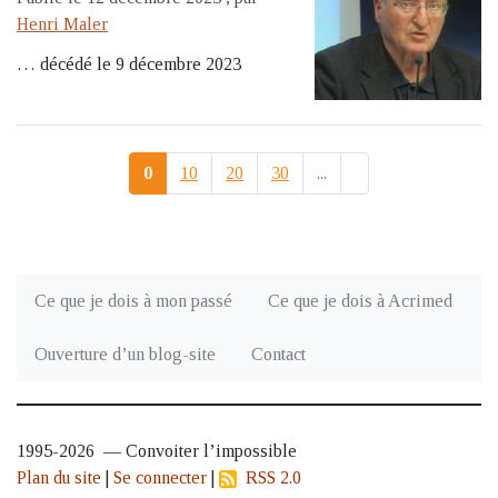
Henri Maler
… décédé le 9 décembre 2023
0
10
20
30
...
Ce que je dois à mon passé
Ce que je dois à Acrimed
Ouverture d’un blog-site
Contact
1995-2026 — Convoiter l’impossible
Plan du site
|
Se connecter
|
RSS 2.0