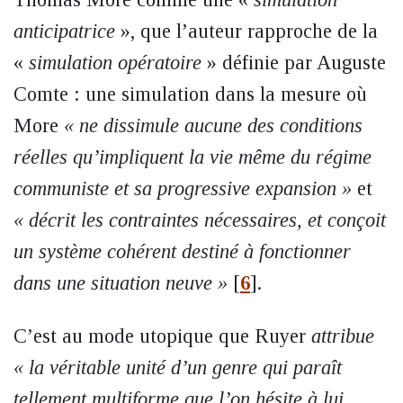
anticipatrice
», que l’auteur rapproche de la
«
simulation opératoire
» définie par Auguste
Comte : une simulation dans la mesure où
More
« ne dissimule aucune des conditions
réelles qu’impliquent la vie même du régime
communiste et sa progressive expansion »
et
« décrit les contraintes nécessaires, et conçoit
un système cohérent destiné à fonctionner
dans une situation neuve »
[
6
]
.
C’est au mode utopique que Ruyer
attribue
« la véritable unité d’un genre qui paraît
tellement multiforme que l’on hésite à lui