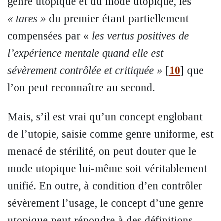
genre utopique et du mode utopique, les
« tares »
du premier étant partiellement
compensées par «
les vertus positives de
l’expérience mentale quand elle est
sévèrement contrôlée et critiquée »
[
10
]
que
l’on peut reconnaître au second.
Mais, s’il est vrai qu’un concept englobant
de l’utopie, saisie comme genre uniforme, est
menacé de stérilité, on peut douter que le
mode utopique lui-même soit véritablement
unifié. En outre, à condition d’en contrôler
sévèrement l’usage, le concept d’une genre
utopique peut répondre à des définitions