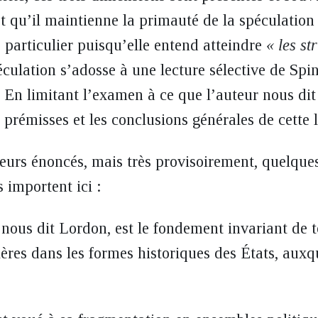
et qu’il maintienne la primauté de la spéculation
 particulier puisqu’elle entend atteindre
« les st
éculation s’adosse à une lecture sélective de Spin
 En limitant l’examen à ce que l’auteur nous dit
 prémisses et les conclusions générales de cette 
eurs énoncés, mais très provisoirement, quelque
 importent ici :
, nous dit Lordon, est le fondement invariant de t
ières dans les formes historiques des États, auxqu