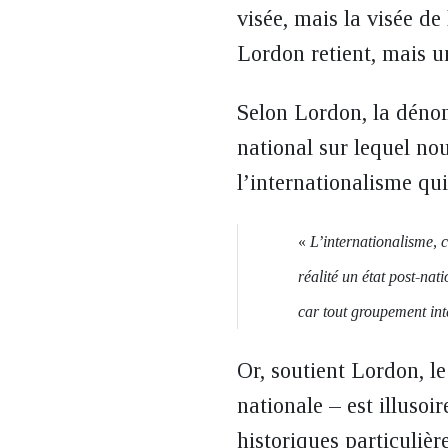
visée, mais la visée de
Lordon retient, mais un
Selon Lordon, la dénom
national sur lequel nou
l’internationalisme qu
«
L’internationalisme, 
réalité un état post-na
car tout groupement in
Or, soutient Lordon, l
nationale – est illusoi
historiques particulièr