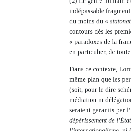
(2) Le genre humain es
indépassable fragment
du moins du «
statona
contours dès les premi
« paradoxes de la franc
en particulier, de tout
Dans ce contexte, Lord
même plan que les pers
(soit, pour le dire sc
médiation ni délégatio
seraient garantis par 
dépérissement de l’État 
l’internationalisme, ni 