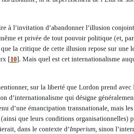
re à l’invitation d’abandonner l’illusion conjoin
ême et privée de tout pouvoir politique (et, par
 que la critique de cette illusion repose sur une 
arx
[
10
]
. Mais quel est cet internationalisme auqu
ntionner, sur la liberté que Lordon prend avec le
tion d’internationalisme qui désigne généralemen
enu d’une émancipation transnationale, mais les 
(ainsi que leurs conditions organisationnelles) p
ierait, dans le contexte d’
Imperium
, sinon l’int