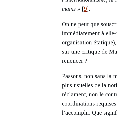
mains »
[
9
]
.
On ne peut que souscri
immédiatement à elle-m
organisation étatique),
sur une critique de M
renoncer ?
Passons, non sans la me
plus usuelles de la no
réclament, non le cont
coordinations requises 
l’accomplir. Que signif