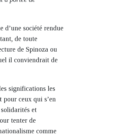
te d’une société rendue
tant, de toute
lecture de Spinoza ou
el il conviendrait de
s significations les
t pour ceux qui s’en
solidarités et
our tenter de
ernationalisme comme