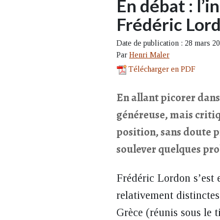
En débat : l’
Frédéric Lor
Date de publication : 28 mars 2
Par
Henri Maler
Télécharger en PDF
En allant picorer dans
généreuse, mais critiq
position, sans doute 
soulever quelques pr
Frédéric Lordon s’est 
relativement distincte
Grèce (réunis sous le t