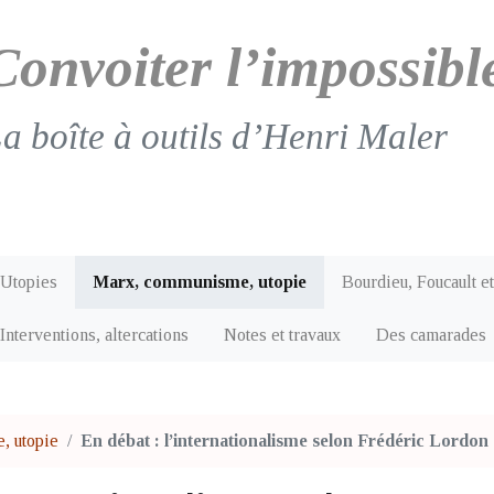
Convoiter l’impossibl
a boîte à outils d’Henri Maler
Utopies
Marx, communisme, utopie
Bourdieu, Foucault et
Interventions, altercations
Notes et travaux
Des camarades
, utopie
En débat : l’internationalisme selon Frédéric Lordon