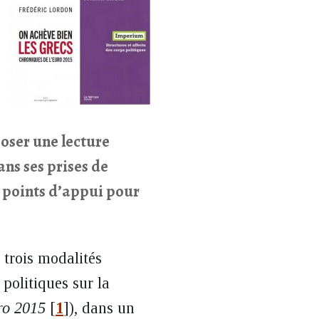
poser une lecture
ans ses prises de
r points d’appui pour
 trois modalités
politiques sur la
ro 2015
[
1
]
), dans un