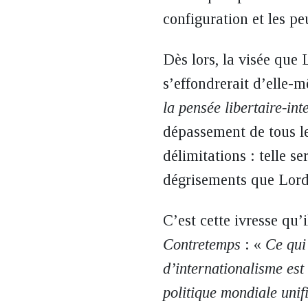
configuration et les pe
Dès lors, la visée que 
s’effondrerait d’elle-
la pensée libertaire-in
dépassement de tous l
délimitations : telle se
dégrisements que Lord
C’est cette ivresse qu’
Contretemps
: «
Ce qui
d’internationalisme es
politique mondiale unifi