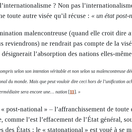
 l’internationalisme ? Non pas l’internationalism
e toute autre visée qu’il récuse :
« un état post-
ination malencontreuse (quand elle croit dire au
s reviendrons) ne rendrait pas compte de la visé
i désignerait l’absorption des nations elles-même
compris selon son intention véritable et non selon sa malencontreuse dé
tional du monde. Mais que peut vouloir dire ceci hors de l’unification a
termédiaire sera encore une… nation
[
11
]
. »
e « post-national » – l’affranchissement de toute
re, comme l’est l’effacement de l’État général, s
es des États : le « statonational » est voué à se 