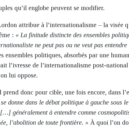
uples qu’il englobe peuvent se modifier.
Lordon attribue à l’internationalisme – la visée qu
même :
« La finitude distincte des ensembles politiq
ternationaliste ne peut pas ou ne veut pas entendre
es ensembles politiques, absorbés par une human
rait l’ivresse de l’internationalisme post-national
on lui oppose.
il prend donc pour cible, une fois encore, dans l’
 se donne dans le débat politique à gauche sous l
t […] généralement à entendre comme cosmopolit
ée, l’abolition de toute frontière. »
À quoi l’on doi