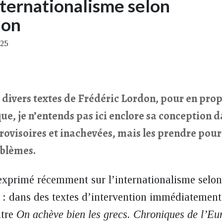
internationalisme selon
don
025
 divers textes de Frédéric Lordon, pour en pro
ue, je n’entends pas ici enclore sa conception d
provisoires et inachevées, mais les prendre pou
oblèmes.
exprimé récemment sur l’internationalisme selon
s : dans des textes d’intervention immédiatement 
itre
On achève bien les grecs. Chroniques de l’Eu