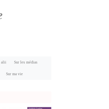
e
 alii
Sur les médias
Sur ma vie