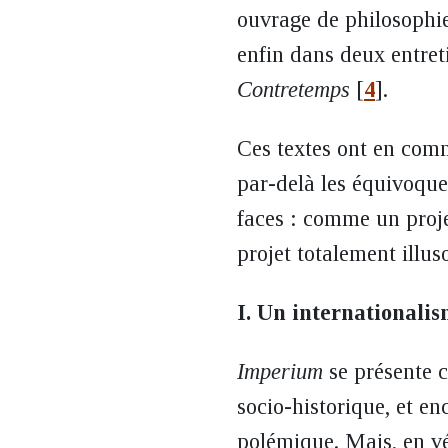
ouvrage de philosophie
enfin dans deux entret
Contretemps
[
4
]
.
Ces textes ont en commu
par-delà les équivoque
faces : comme un proje
projet totalement illu
I. Un internationalis
Imperium
se présente
socio-historique, et 
polémique. Mais, en vé