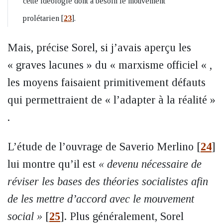
cette idéologie dont a besoin le mouvement
prolétarien
[
23
]
.
Mais, précise Sorel, si j’avais aperçu les
« graves lacunes » du « marxisme officiel « ,
les moyens faisaient primitivement défauts
qui permettraient de « l’adapter à la réalité »
.
L’étude de l’ouvrage de Saverio Merlino
[
24
]
lui montre qu’il est
« devenu nécessaire de
réviser les bases des théories socialistes afin
de les mettre d’accord avec le mouvement
social »
[
25
]
. Plus généralement, Sorel