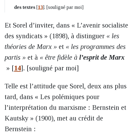
des textes
[
13
]
. [souligné par moi]
Et Sorel d’inviter, dans « L’avenir socialiste
des syndicats » (1898), à distinguer
« les
théories de Marx »
et
« les programmes des
partis »
et à
« être fidèle à
l’esprit de Marx
»
[
14
]
. [souligné par moi]
Telle est l’attitude que Sorel, deux ans plus
tard, dans « Les polémiques pour
l’interprétation du marxisme : Bernstein et
Kautsky » (1900), met au crédit de
Bernstein :