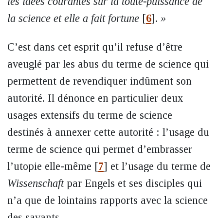
les idées courantes sur la toute-puissance de
la science et elle a fait fortune
[
6
]
.
»
C’est dans cet esprit qu’il refuse d’être
aveuglé par les abus du terme de science qui
permettent de revendiquer indûment son
autorité. Il dénonce en particulier deux
usages extensifs du terme de science
destinés à annexer cette autorité : l’usage du
terme de science qui permet d’embrasser
l’utopie elle-même
[
7
]
et l’usage du terme de
Wissenschaft
par Engels et ses disciples qui
n’a que de lointains rapports avec la science
des savants.