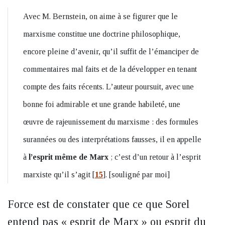
Avec M. Bernstein, on aime à se figurer que le
marxisme constitue une doctrine philosophique,
encore pleine d’avenir, qu’il suffit de l’émanciper de
commentaires mal faits et de la développer en tenant
compte des faits récents. L’auteur poursuit, avec une
bonne foi admirable et une grande habileté, une
œuvre de rajeunissement du marxisme : des formules
surannées ou des interprétations fausses, il en appelle
à
l’esprit même de Marx
; c’est d’un retour à l’esprit
marxiste qu’il s’agit
[
15
]
. [souligné par moi]
Force est de constater que ce que Sorel
entend pas « esprit de Marx » ou esprit du