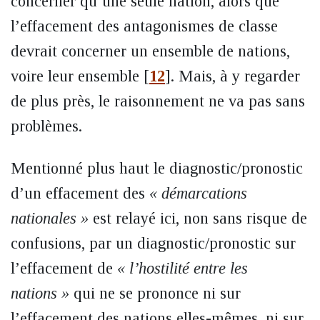
concerner qu’une seule nation, alors que
l’effacement des antagonismes de classe
devrait concerner un ensemble de nations,
voire leur ensemble
[
12
]
. Mais, à y regarder
de plus près, le raisonnement ne va pas sans
problèmes.
Mentionné plus haut le diagnostic/pronostic
d’un effacement des
« démarcations
nationales »
est relayé ici, non sans risque de
confusions, par un diagnostic/pronostic sur
l’effacement de
« l’hostilité entre les
nations »
qui ne se prononce ni sur
l’effacement des nations elles-mêmes, ni sur