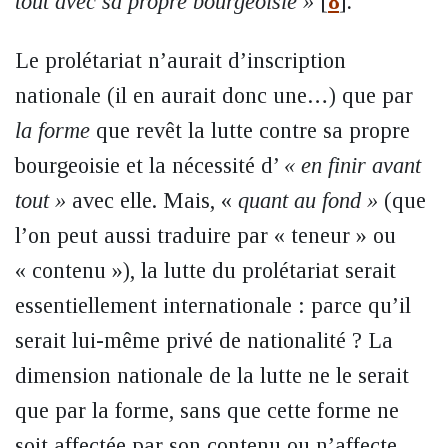
tout avec sa propre bourgeoisie »
[
8
]
.
Le prolétariat n’aurait d’inscription
nationale (il en aurait donc une…) que par
la forme
que revêt la lutte contre sa propre
bourgeoisie et la nécessité d’
« en finir avant
tout »
avec elle. Mais, «
quant au fond »
(que
l’on peut aussi traduire par « teneur » ou
« contenu »), la lutte du prolétariat serait
essentiellement internationale : parce qu’il
serait lui-même privé de nationalité ? La
dimension nationale de la lutte ne le serait
que par la forme, sans que cette forme ne
soit affectée par son contenu ou n’affecte