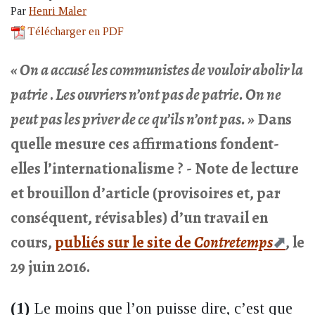
Par
Henri Maler
Télécharger en PDF
« On a accusé les communistes de vouloir abolir la
patrie
.
Les ouvriers n’ont pas de patrie. On ne
peut pas les priver de ce qu’ils n’ont pas. »
Dans
quelle mesure ces affirmations fondent-
elles l’internationalisme ? - Note de lecture
et brouillon d’article (provisoires et, par
conséquent, révisables) d’un travail en
cours,
publiés sur le site de
Contretemps
, le
29 juin 2016.
(1)
Le moins que l’on puisse dire, c’est que