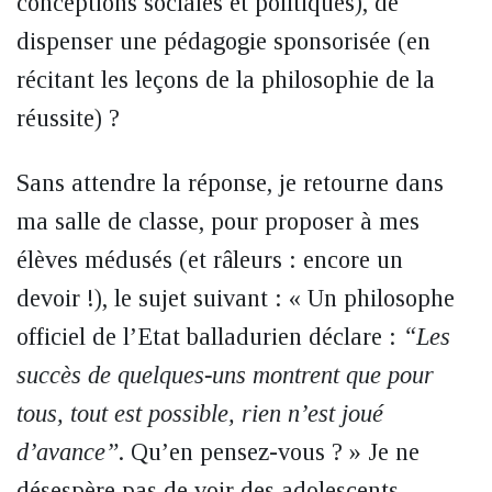
conceptions sociales et politiques), de
dispenser une pédagogie sponsorisée (en
récitant les leçons de la philosophie de la
réussite) ?
Sans attendre la réponse, je retourne dans
ma salle de classe, pour proposer à mes
élèves médusés (et râleurs : encore un
devoir !), le sujet suivant : « Un philosophe
officiel de l’Etat balladurien déclare :
“Les
succès de quelques-uns montrent que pour
tous, tout est possible, rien n’est joué
d’avance”
. Qu’en pensez-vous ? » Je ne
désespère pas de voir des adolescents