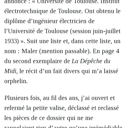
annonce : « Université de Toulouse. Institut
électrotechnique de Toulouse. Ont obtenu le
diplôme d’ingénieur électricien de
l’Université de Toulouse (session juin-juillet
1933) ». Suit une liste et, dans cette liste, un
nom : Maler (mention passable). En page 4
du second exemplaire de
La Dépêche du
Midi
, le récit d’un fait divers qui m’a laissé
orphelin.
Plusieurs fois, au fil des ans, j’ai ouvert et
refermé la petite valise, déclassé et reclassé
les pièces de ce dossier qui ne me
rappelaient rien d’autre qu’une irrémédiable