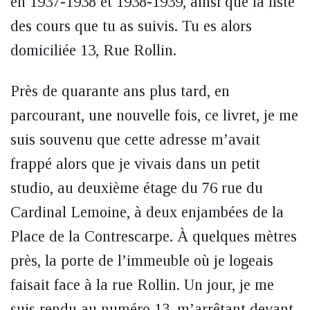
en 1937-1938 et 1938-1939, ainsi que la liste
des cours que tu as suivis. Tu es alors
domiciliée 13, Rue Rollin.
Près de quarante ans plus tard, en
parcourant, une nouvelle fois, ce livret, je me
suis souvenu que cette adresse m’avait
frappé alors que je vivais dans un petit
studio, au deuxième étage du 76 rue du
Cardinal Lemoine, à deux enjambées de la
Place de la Contrescarpe. À quelques mètres
près, la porte de l’immeuble où je logeais
faisait face à la rue Rollin. Un jour, je me
suis rendu au numéro 13, m’arrêtant devant