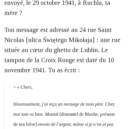
envoyé, le 29 octobre 1941, à Ruchla, ta
mère ?
Ton message est adressé au 24 rue Saint
Nicolas [ulica Świętego Mikołaja] : une rue
située au cœur du ghetto de Lublin. Le
tampon de la Croix Rouge est daté du 10
novembre 1941. Tu as écrit :
>
« Chers,
Heureusement, j’ai reçu un message de mon père. Chez
moi tout va bien. Moniek
[diminutif de Moshe, prénom
de ton frère]
envoie de l’argent, même si je n’en ai pas