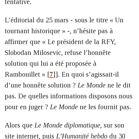
tentative.
L’éditorial du 25 mars - sous le titre « Un
tournant historique » -, n’hésite pas à
affirmer que « Le président de la RFY,
Slobodan Milosevic, refuse l’honnête
solution qui lui a été proposée à
Rambouillet »
[
7
]
]. En quoi s’agissait-il
d’une honnête solution ?
Le Monde
ne le dit
pas. De quelles informations disposons nous
pour en juger ?
Le Monde
ne les fournit pas.
Alors que
Le Monde diplomatique
, sur son
site internet, puis
L’Humanité hebdo
du 30