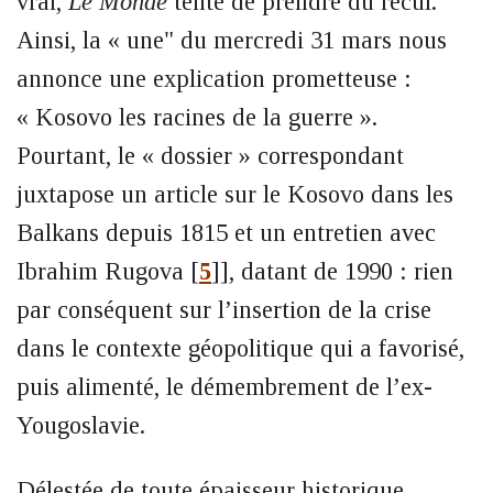
vrai,
Le Monde
tente de prendre du recul.
Ainsi, la « une" du mercredi 31 mars nous
annonce une explication prometteuse :
« Kosovo les racines de la guerre ».
Pourtant, le « dossier » correspondant
juxtapose un article sur le Kosovo dans les
Balkans depuis 1815 et un entretien avec
Ibrahim Rugova
[
5
]
], datant de 1990 : rien
par conséquent sur l’insertion de la crise
dans le contexte géopolitique qui a favorisé,
puis alimenté, le démembrement de l’ex-
Yougoslavie.
Délestée de toute épaisseur historique,