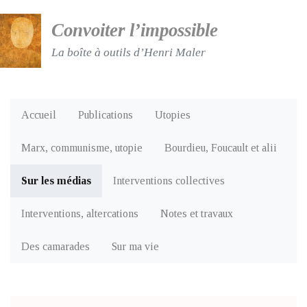
Convoiter l’impossible
La boîte à outils d’Henri Maler
Accueil
Publications
Utopies
Marx, communisme, utopie
Bourdieu, Foucault et alii
Sur les médias
Interventions collectives
Interventions, altercations
Notes et travaux
Des camarades
Sur ma vie