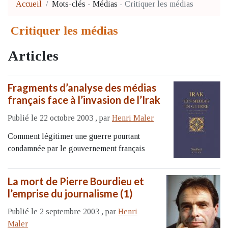
Accueil
Mots-clés
-
Médias
-
Critiquer les médias
Critiquer les médias
Articles
Fragments d’analyse des médias
français face à l’invasion de l’Irak
Publié le 22 octobre 2003
,
par
Henri Maler
Comment légitimer une guerre pourtant
condamnée par le gouvernement français
La mort de Pierre Bourdieu et
l’emprise du journalisme (1)
Publié le 2 septembre 2003
,
par
Henri
Maler