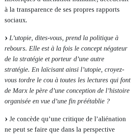
à la transparence de ses propres rapports
sociaux.
L’utopie, dites-vous, prend la politique à
rebours. Elle est à la fois le concept négateur
de la stratégie et porteur d’une autre
stratégie. En laïcisant ainsi l’utopie, croyez-
vous tordre le cou à toutes les lectures qui font
de Marx le père d’une conception de l’histoire
organisée en vue d’une fin préétablie ?
Je concède qu’une critique de l’aliénation
ne peut se faire que dans la perspective