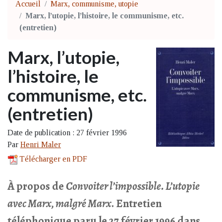
Accueil
Marx, communisme, utopie
Marx, l’utopie, l’histoire, le communisme, etc.
(entretien)
Marx, l’utopie,
l’histoire, le
communisme, etc.
(entretien)
Date de publication : 27 février 1996
Par
Henri Maler
Télécharger en PDF
À propos de
Convoiter l’impossible. L’utopie
avec Marx, malgré Marx
. Entretien
téléphonique paru le 27 février 1996 dans