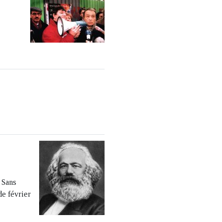
 Sans
de février