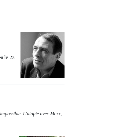
eu le 23
’impossible. L’utopie avec Marx,