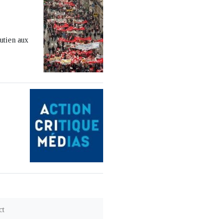
utien aux
ct