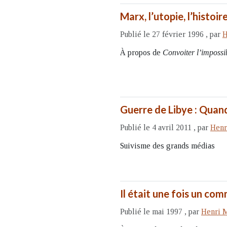
Marx, l’utopie, l’histoi
Publié le 27 février 1996
,
par
H
À propos de
Convoiter l’impossi
Guerre de Libye : Quand
Publié le 4 avril 2011
,
par
Henr
Suivisme des grands médias
Il était une fois un com
Publié le mai 1997
,
par
Henri 