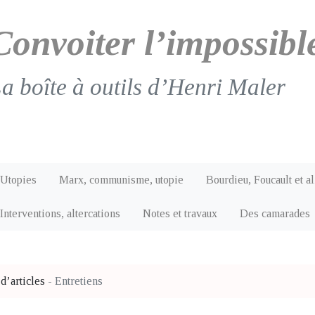
Convoiter l’impossibl
a boîte à outils d’Henri Maler
Utopies
Marx, communisme, utopie
Bourdieu, Foucault et al
Interventions, altercations
Notes et travaux
Des camarades
d’articles
-
Entretiens