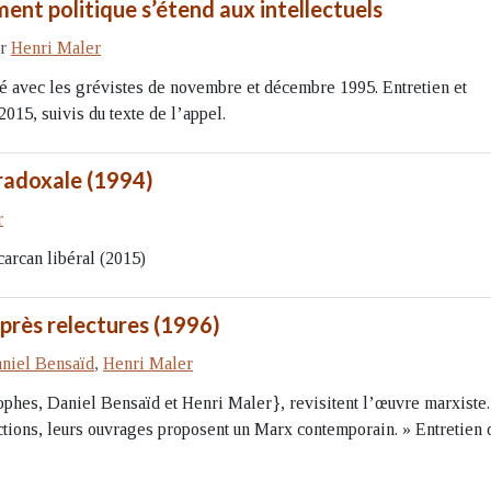
ment politique s’étend aux intellectuels
ar
Henri Maler
té avec les grévistes de novembre et décembre 1995. Entretien et
15, suivis du texte de l’appel.
aradoxale (1994)
r
carcan libéral (2015)
après relectures (1996)
niel Bensaïd
,
Henri Maler
ophes, Daniel Bensaïd et Henri Maler}, revisitent l’œuvre marxiste.
tions, leurs ouvrages proposent un Marx contemporain. » Entretien 