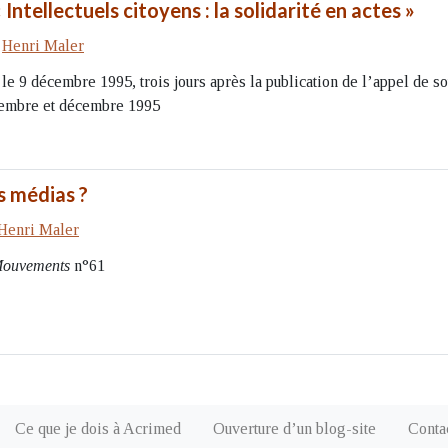
ntellectuels citoyens : la solidarité en actes »
r
Henri Maler
le 9 décembre 1995, trois jours après la publication de l’appel de so
embre et décembre 1995
es médias ?
Henri Maler
ouvements
n°61
Ce que je dois à Acrimed
Ouverture d’un blog-site
Conta