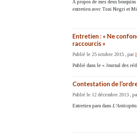
À propos de mes deux bouquins
entretien avec Toni Negri et Mi
Entretien : « Ne confon
raccourcis »
Publié le 25 octobre 2015
,
par
Publié dans le « Journal des réd
Contestation de l’ordre
Publié le 12 décembre 2013
,
p
Entretien paru dans
L’Anticapital