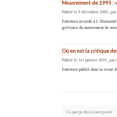
Mouvement de 1995 : « I
Publié le 9 décembre 1995
,
pa
Entretien accordé à L
’Humanité
grévistes du mouvement de nov
Où en est la critique d
Publié le 1er janvier 2010
,
par
Entretien publié dans la revue
M
Ce que je dois à mon passé