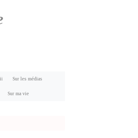
e
ii
Sur les médias
Sur ma vie