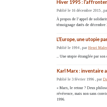
Hiver 1995 : l’affronte
Publié le 16 décembre 2015
,
p
À propos de l’appel de solidari
témoignage datés de décembre 20
L’Europe, une utopie p
Publié le 1994
,
par
Henri Male
... Une utopie étranglée par son 
Karl Marx : inventaire 
Publié le 3 février 1996
,
par
Da
« Marx, le retour ? Deux philos
révérence, mais non sans convic
1996.