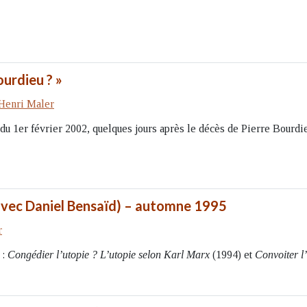
ourdieu ? »
Henri Maler
du 1er février 2002, quelques jours après le décès de Pierre Bourdi
 (avec Daniel Bensaïd) – automne 1995
r
 :
Congédier l’utopie ? L’utopie selon Karl Marx
(1994) et
Convoiter l