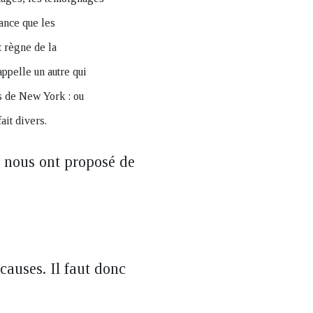
tance que les
t règne de la
appelle un autre qui
ts de New York : ou
ait divers.
s nous ont proposé de
causes. Il faut donc