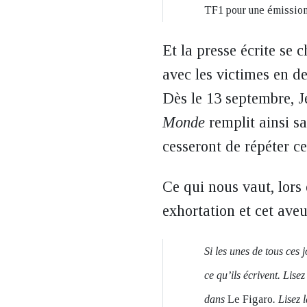
TF1 pour une émission 
Et la presse écrite se c
avec les victimes en d
Dès le 13 septembre, 
Monde
remplit ainsi sa
cesseront de répéter ce
Ce qui nous vaut, lors
exhortation et cet aveu
Si les unes de tous ces
ce qu’ils écrivent. Lis
dans
Le Figaro
. Lisez