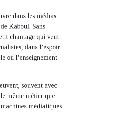
œuvre dans les médias
e de Kaboul. Sans
petit chantage qui veut
nalistes, dans l’espoir
cole ou l’enseignement
 peuvent, souvent avec
s le même métier que
des machines médiatiques