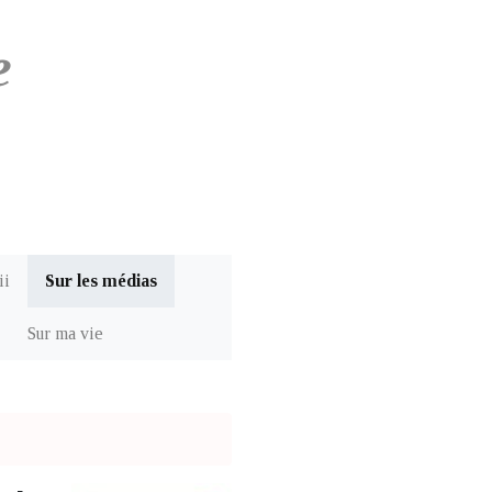
e
ii
Sur les médias
Sur ma vie