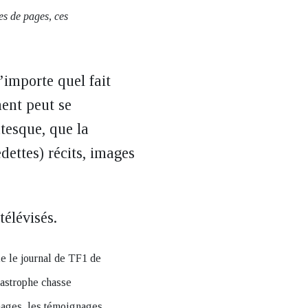
nes de pages, ces
importe quel fait
ent peut se
tesque, que la
dettes) récits, images
télévisés.
le le journal de TF1 de
tastrophe chasse
images, les témoignages