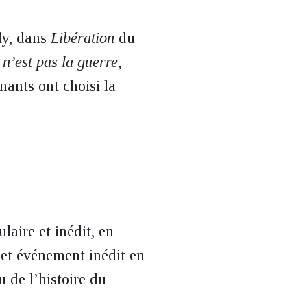
ly, dans
Libération
du
 n’est pas la guerre,
nants ont choisi la
laire et inédit, en
cet événement inédit en
 de l’histoire du