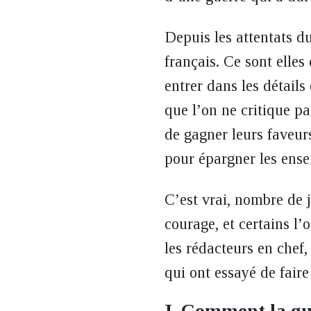
Depuis les attentats d
français. Ce sont elle
entrer dans les détails
que l’on ne critique pa
de gagner leurs faveurs
pour épargner les ense
C’est vrai, nombre de j
courage, et certains l
les rédacteurs en chef,
qui ont essayé de faire
I. Comment la gu