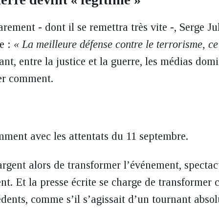
ment - dont il se remettra très vite -, Serge Ju
e :
« La meilleure défense contre le terrorisme, ce
nt, entre la justice et la guerre, les médias domi
ver comment.
ent avec les attentats du 11 septembre.
argent alors de transformer l’événement, spectacu
nt. Et la presse écrite se charge de transformer 
ents, comme s’il s’agissait d’un tournant absolu