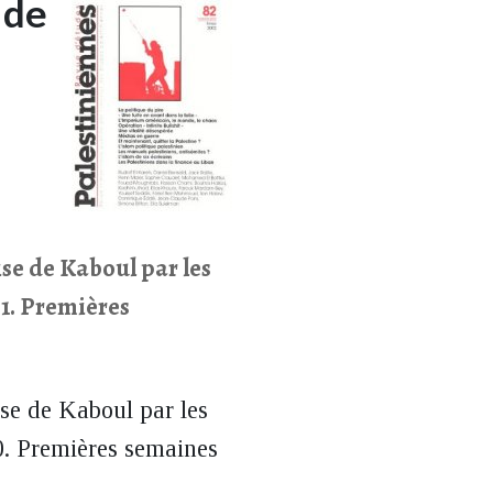
 de
se de Kaboul par les
01. Premières
se de Kaboul par les
0. Premières semaines