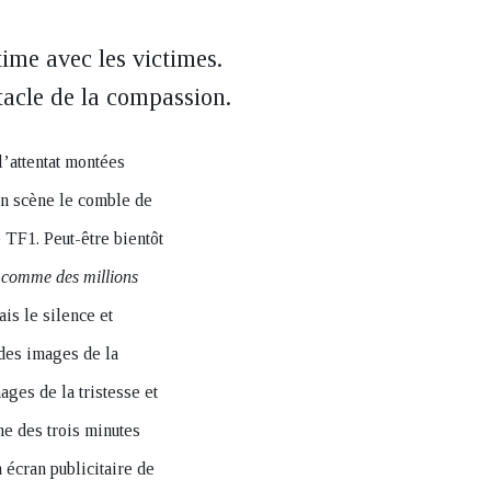
ime avec les victimes.
tacle de la compassion.
’attentat montées
en scène le comble de
 TF1. Peut-être bientôt
 comme des millions
is le silence et
 des images de la
ages de la tristesse et
me des trois minutes
 écran publicitaire de