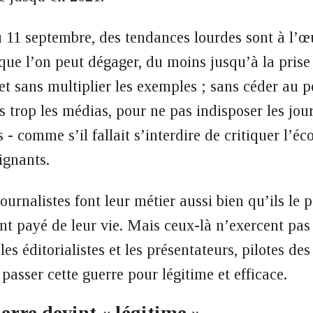
u 11 septembre, des tendances lourdes sont à l’
s que l’on peut dégager, du moins jusqu’à la pris
 et sans multiplier les exemples ; sans céder au 
s trop les médias, pour ne pas indisposer les jour
 - comme s’il fallait s’interdire de critiquer l’é
ignants.
ournalistes font leur métier aussi bien qu’ils le
’ont payé de leur vie. Mais ceux-là n’exercent pa
 les éditorialistes et les présentateurs, pilotes 
 passer cette guerre pour légitime et efficace.
erre devint « légitime »