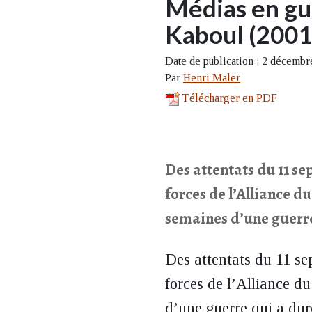
Médias en gue
Kaboul (2001
Date de publication : 2 décemb
Par
Henri Maler
Télécharger en PDF
Des attentats du 11 s
forces de l’Alliance d
semaines d’une guerre
Des attentats du 11 s
forces de l’Alliance du
d’une guerre qui a dur