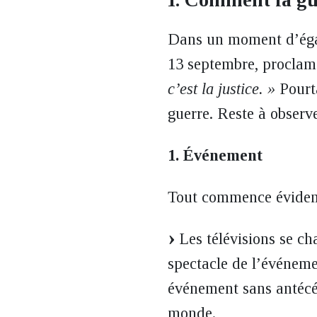
Dans un moment d’égare
13 septembre, proclam
c’est la justice. »
Pourta
guerre. Reste à obser
1. Événement
Tout commence évidemm
Les télévisions se ch
spectacle de l’événeme
événement sans antécéd
monde.