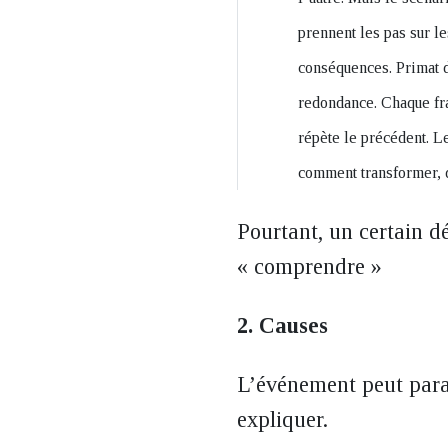
prennent les pas sur le
conséquences. Primat d
redondance. Chaque frag
répète le précédent. L
comment transformer, qu
Pourtant, un certain d
« comprendre »
2. Causes
L’événement peut paraî
expliquer.