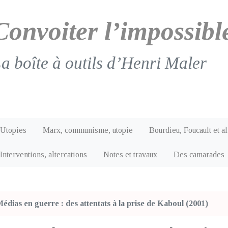
Convoiter l’impossibl
a boîte à outils d’Henri Maler
Utopies
Marx, communisme, utopie
Bourdieu, Foucault et al
Interventions, altercations
Notes et travaux
Des camarades
édias en guerre : des attentats à la prise de Kaboul (2001)