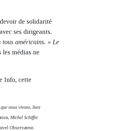
 devoir de solidarité
vec ses dirigeants.
tous américains. »
Le
s les médias ne
 Info, cette
que nous vivons, lisez
tion
, Michel Schiffre
uvel Observateur
.