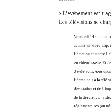
L’événement est tragi
Les télévisions se cha
Vendredi 14 septembre 
comme un vidéo-clip, 
l’émotion et mettre l’é
en vidéocassette. Et J
d’entre vous, nous allo
l’écran noir à la télé 
dévastation et de l’inq
de la désolation : vidé
réglementaires (ou mêm