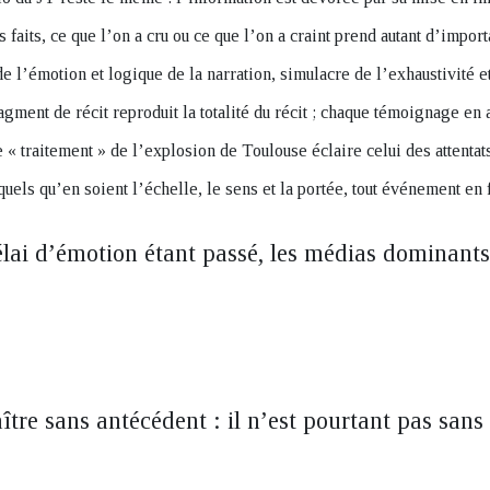
s faits, ce que l’on a cru ou ce que l’on a craint prend autant d’impor
e l’émotion et logique de la narration, simulacre de l’exhaustivité e
ment de récit reproduit la totalité du récit ; chaque témoignage en 
e « traitement » de l’explosion de Toulouse éclaire celui des attenta
els qu’en soient l’échelle, le sens et la portée, tout événement en f
élai d’émotion étant passé, les médias dominant
tre sans antécédent : il n’est pourtant pas sans 