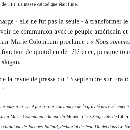
de TF1. La messe cathodique était finie...
harge - elle ne fut pas la seule - à transformer le
evoir de communion avec le peuple américain et a
Jean-Marie Colombani proclame :
« Nous sommes 
 fonction de quotidien de référence, puisque tou
 slogan.
 de la revue de presse du 13 septembre sur France
 :
 journaux n’arrivent pas à vous convaincre de la gravité des événements 
ez Jean-Marie Colombani à la une du
Monde
. Lisez Serge July de
Libéra
 la chronique de Jacques Julliard, l’éditorial de Jean Daniel dans
Le No